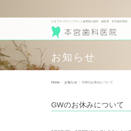
たまプラーザインプラント歯周病の歯科 歯医者 本宮歯科医院
お知らせ
Home
お知らせ
GWのお休みについて
GWのお休みについて