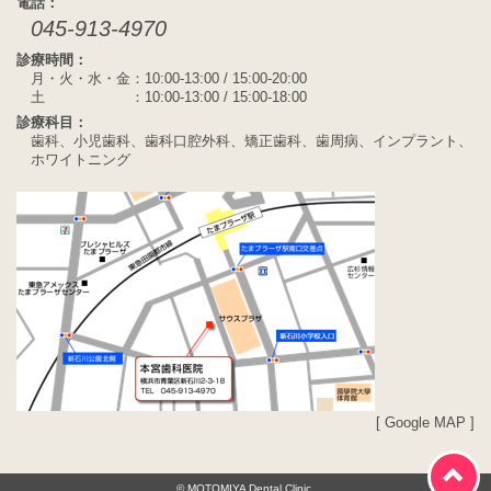
電話：
045-913-4970
診療時間：
月・火・水・金：10:00-13:00 / 15:00-20:00
土 ：10:00-13:00 / 15:00-18:00
診療科目：
歯科、小児歯科、歯科口腔外科、矯正歯科、歯周病、インプラント、
ホワイトニング
[
Google MAP
]
© MOTOMIYA Dental Clinic.