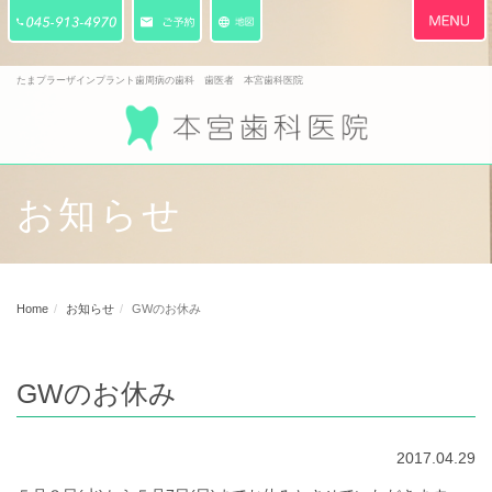
Toggle
navigati
たまプラーザインプラント歯周病の歯科 歯医者 本宮歯科医院
お知らせ
Home
お知らせ
GWのお休み
GWのお休み
2017.04.29