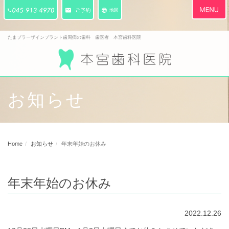
Toggle
navigati
たまプラーザインプラント歯周病の歯科 歯医者 本宮歯科医院
お知らせ
Home
お知らせ
年末年始のお休み
年末年始のお休み
2022.12.26