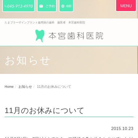
Toggle
navigati
たまプラーザインプラント歯周病の歯科 歯医者 本宮歯科医院
お知らせ
Home
お知らせ
11月のお休みについて
11月のお休みについて
2015.10.23