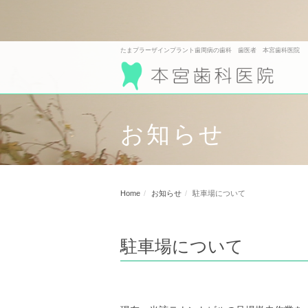
たまプラーザインプラント歯周病の歯科 歯医者 本宮歯科医院
お知らせ
Home
お知らせ
駐車場について
駐車場について