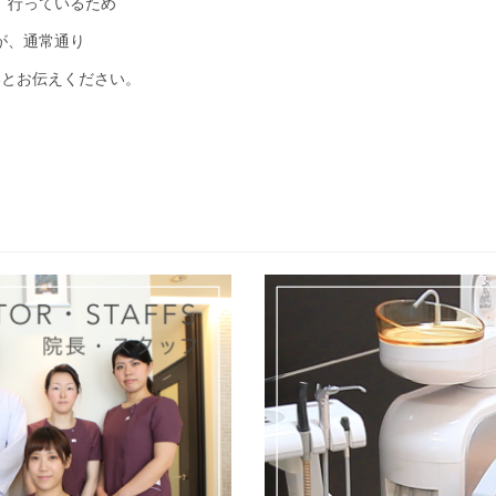
、行っているため
が、通常通り
いとお伝えください。