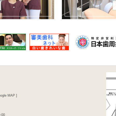
ogle MAP
]
:00