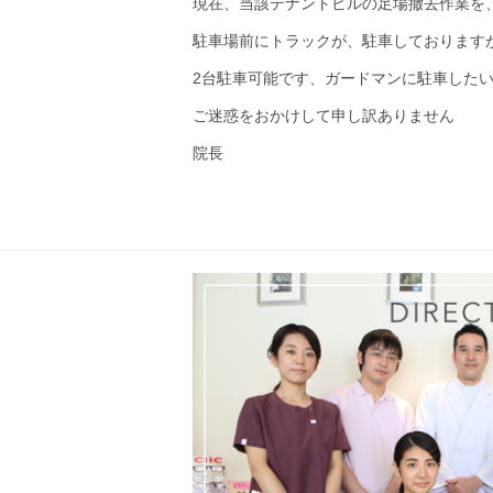
現在、当該テナントビルの足場撤去作業を
駐車場前にトラックが、駐車しております
2台駐車可能です、ガードマンに駐車した
ご迷惑をおかけして申し訳ありません
院長