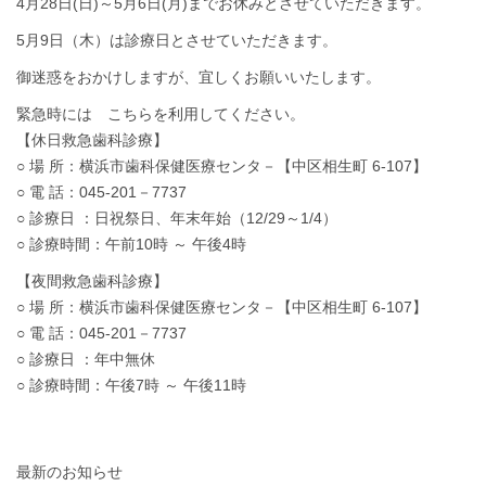
4月28日(日)～5月6日(月)までお休みとさせていただきます。
5月9日（木）は診療日とさせていただきます。
御迷惑をおかけしますが、宜しくお願いいたします。
緊急時には こちらを利用してください。
【休日救急歯科診療】
○ 場 所：横浜市歯科保健医療センタ－【中区相生町 6-107】
○ 電 話：045-201－7737
○ 診療日 ：日祝祭日、年末年始（12/29～1/4）
○ 診療時間：午前10時 ～ 午後4時
【夜間救急歯科診療】
○ 場 所：横浜市歯科保健医療センタ－【中区相生町 6-107】
○ 電 話：045-201－7737
○ 診療日 ：年中無休
○ 診療時間：午後7時 ～ 午後11時
最新のお知らせ