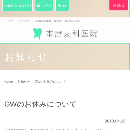
Toggle
navigati
たまプラーザインプラント歯周病の歯科 歯医者 本宮歯科医院
お知らせ
Home
お知らせ
GWのお休みについて
GWのお休みについて
2013.04.20