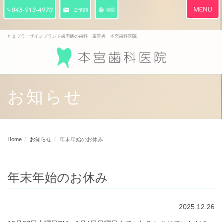
Toggle
navigati
たまプラーザインプラント歯周病の歯科 歯医者 本宮歯科医院
お知らせ
Home
お知らせ
年末年始のお休み
年末年始のお休み
2025.12.26