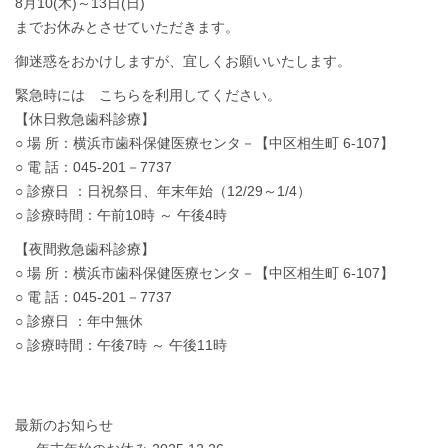
8月10(木)～13日(日)
までお休みとさせていただきます。
御迷惑をおかけしますが、宜しくお願いいたします。
緊急時には こちらを利用してください。
【休日救急歯科診療】
○ 場 所：横浜市歯科保健医療センタ－【中区相生町 6-107】
○ 電 話：045-201－7737
○ 診療日 ：日祝祭日、年末年始（12/29～1/4）
○ 診療時間：午前10時 ～ 午後4時
【夜間救急歯科診療】
○ 場 所：横浜市歯科保健医療センタ－【中区相生町 6-107】
○ 電 話：045-201－7737
○ 診療日 ：年中無休
○ 診療時間：午後7時 ～ 午後11時
最新のお知らせ