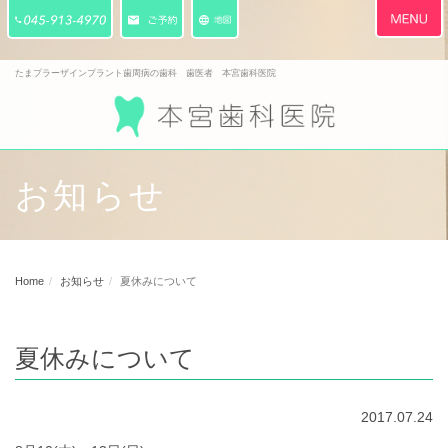
Toggle
navigati
たまプラーザインプラント歯周病の歯科 歯医者 本宮歯科医院
お知らせ
Home
お知らせ
夏休みについて
夏休みについて
2017.07.24