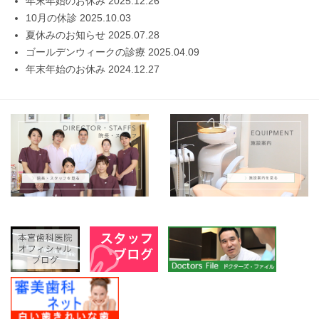
年末年始のお休み
2025.12.26
10月の休診
2025.10.03
夏休みのお知らせ
2025.07.28
ゴールデンウィークの診療
2025.04.09
年末年始のお休み
2024.12.27