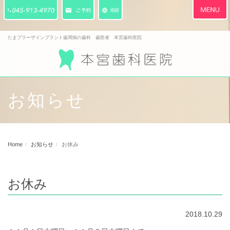
Toggle
navigati
たまプラーザインプラント歯周病の歯科 歯医者 本宮歯科医院
お知らせ
Home
お知らせ
お休み
お休み
2018.10.29