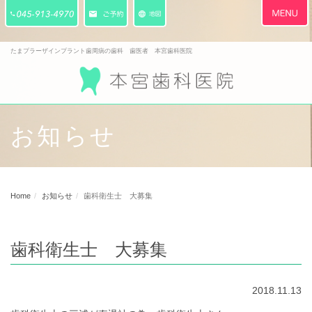
Toggle
navigati
たまプラーザインプラント歯周病の歯科 歯医者 本宮歯科医院
お知らせ
Home
お知らせ
歯科衛生士 大募集
歯科衛生士 大募集
2018.11.13