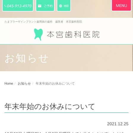
Toggle
navigati
たまプラーザインプラント歯周病の歯科 歯医者 本宮歯科医院
お知らせ
Home
お知らせ
年末年始のお休みについて
年末年始のお休みについて
2021.12.25