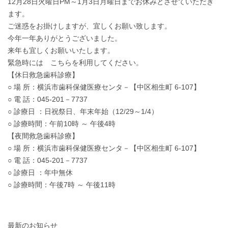
12月28日火曜日PM～1月3日月曜日までお休みとさせていただき
ます。
ご迷惑をお掛けしますが、宜しくお願い致します。
今年一年ありがとうございました。
来年も宜しくお願いいたします。
緊急時には こちらを利用してください。
【休日救急歯科診療】
○ 場 所：横浜市歯科保健医療センタ－【中区相生町 6-107】
○ 電 話：045-201－7737
○ 診療日 ：日祝祭日、年末年始（12/29～1/4）
○ 診療時間：午前10時 ～ 午後4時
【夜間救急歯科診療】
○ 場 所：横浜市歯科保健医療センタ－【中区相生町 6-107】
○ 電 話：045-201－7737
○ 診療日 ：年中無休
○ 診療時間：午後7時 ～ 午後11時
最新のお知らせ